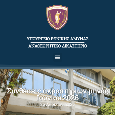
content
ΥΠΟΥΡΓΕΙΟ ΕΘΝΙΚΗΣ ΑΜΥΝΑΣ
ΑΝΑΘΕΩΡΗΤΙΚΟ ΔΙΚΑΣΤΗΡΙΟ
Συνθέσεις ακροατηρίων μηνός
Ιουνίου 2026
26 Απριλίου, 2026